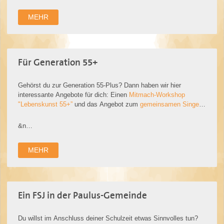
wir in unserem Umfel…
MEHR
Für Generation 55+
Gehörst du zur Generation 55-Plus? Dann haben wir hier
interessante Angebote für dich: Einen
Mitmach-Workshop
"Lebenskunst 55+”
und das Angebot zum
gemeinsamen Singen,
einfach weil es Freude macht.
&n…
MEHR
Ein FSJ in der Paulus-Gemeinde
Du willst im Anschluss deiner Schulzeit etwas Sinnvolles tun?