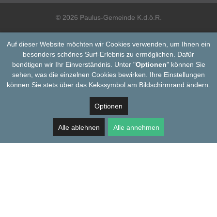
© 2026 Paulus-Gemeinde K.d.ö.R.
Auf dieser Website möchten wir Cookies verwenden, um Ihnen ein
besonders schönes Surf-Erlebnis zu ermöglichen. Dafür
benötigen wir Ihr Einverständnis. Unter "
Optionen
" können Sie
sehen, was die einzelnen Cookies bewirken. Ihre Einstellungen
können Sie stets über das Kekssymbol am Bildschirmrand ändern.
Optionen
Alle ablehnen
Alle annehmen