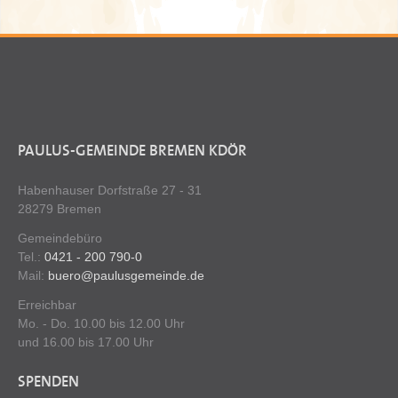
PAULUS-GEMEINDE BREMEN KDÖR
Habenhauser Dorfstraße 27 - 31
28279 Bremen
Gemeindebüro
Tel.:
0421 - 200 790-0
Mail:
buero@paulusgemeinde.de
Erreichbar
Mo. - Do. 10.00 bis 12.00 Uhr
und 16.00 bis 17.00 Uhr
SPENDEN