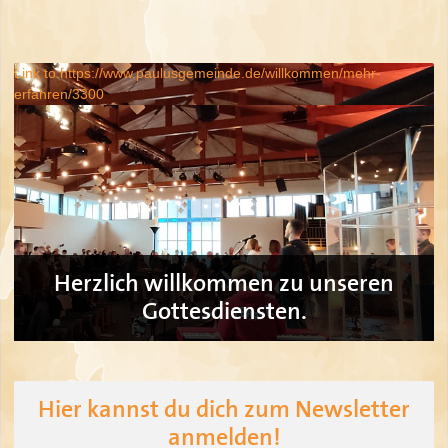
Link to https://www.paulusgemeinde.de/willkommen/mehr-
erfahren/3300
Herzlich willkommen zu unseren
Gottesdiensten.
Hier kannst du dich zum Newsletter
anmelden!