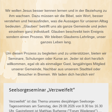
Wir wollen Jesus besser kennen lernen und in der Beziehung zu
ihm wachsen. Dazu müssen wir die Bibel, sein Wort, besser
verstehen und herausfinden, was die Aussagen für unseren Alltag
bedeuten. „Glauben“ betrifft uns als ganze Gemeinde und jeden
einzelnen ganz individuell. Glauben beschreibt kein Ereignis
sondern einen Prozess. Wir bleiben Glaubens-Lehrlinge, unser
ganzes Leben lang.
Um diesen Prozess zu begleiten und zu unterstützen, bieten wir
Seminare, Schulungen oder Kurse an. Jeder ist dort herzlich
willkommen, egal ob als einmaliger Gast, langjähriges Mitglied
unserer Gemeinde, Nachbar aus unserem Stadtteil oder
Besucher in Bremen. Wir laden dich herzlich ein!
Seelsorgeseminar „Verzweifelt“
Verzweifelt" ist das Thema unseres diesjährigen Seelsorge-
Tagesseminars am Samstag, den 29.08.2026 von 9.30 bis 16.30
Uhr. Gastreferent ist Matthias Burhenne ("Forum Wiedenest").