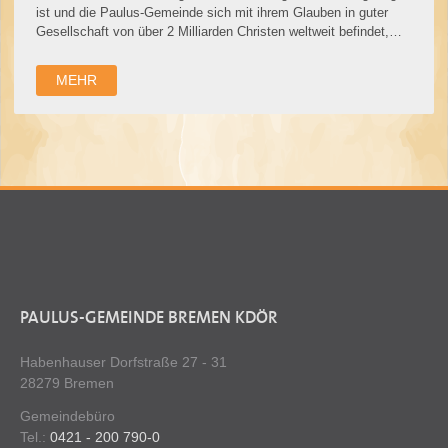
ist und die Paulus-Gemeinde sich mit ihrem Glauben in guter
Gesellschaft von über 2 Milliarden Christen weltweit befindet,
hier noch ein …
MEHR
PAULUS-GEMEINDE BREMEN KDÖR
Habenhauser Dorfstraße 27 - 31
28279 Bremen
Gemeindebüro
Tel.:
0421 - 200 790-0