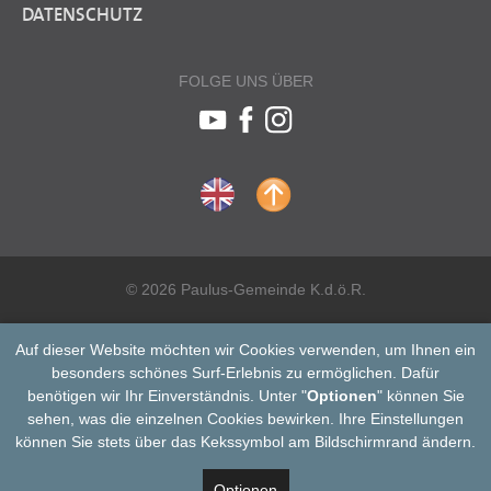
DATENSCHUTZ
FOLGE UNS ÜBER
© 2026 Paulus-Gemeinde K.d.ö.R.
Auf dieser Website möchten wir Cookies verwenden, um Ihnen ein
besonders schönes Surf-Erlebnis zu ermöglichen. Dafür
benötigen wir Ihr Einverständnis. Unter "
Optionen
" können Sie
sehen, was die einzelnen Cookies bewirken. Ihre Einstellungen
können Sie stets über das Kekssymbol am Bildschirmrand ändern.
Optionen