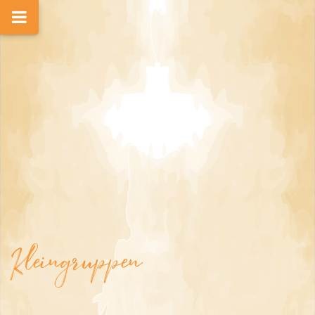
Kleingruppen