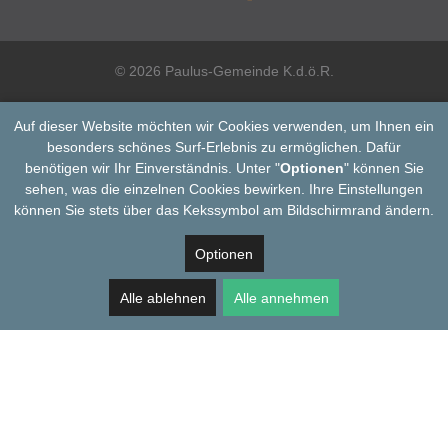
© 2026 Paulus-Gemeinde K.d.ö.R.
Auf dieser Website möchten wir Cookies verwenden, um Ihnen ein
besonders schönes Surf-Erlebnis zu ermöglichen. Dafür
benötigen wir Ihr Einverständnis. Unter "
Optionen
" können Sie
sehen, was die einzelnen Cookies bewirken. Ihre Einstellungen
können Sie stets über das Kekssymbol am Bildschirmrand ändern.
Optionen
Alle ablehnen
Alle annehmen