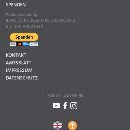
SPENDEN
Kontoverbindung
IBAN: DE 88 2915 1700 1160 007272
BIC: BRLADE21SYK
KONTAKT
AMTSBLATT
IMPRESSUM
DATENSCHUTZ
FOLGE UNS ÜBER