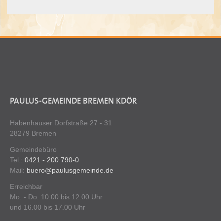
PAULUS-GEMEINDE BREMEN KDÖR
Habenhauser Dorfstraße 27 - 31
28279 Bremen
Gemeindebüro
Tel.:
0421 - 200 790-0
Mail:
buero@paulusgemeinde.de
Erreichbar
Mo. - Do. 10.00 bis 12.00 Uhr
und 16.00 bis 17.00 Uhr