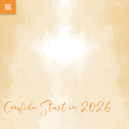
Confido Start in 2026