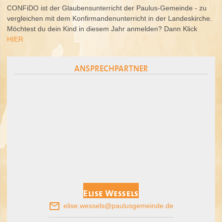
CONFiDO ist der Glaubensunterricht der Paulus-Gemeinde - zu
vergleichen mit dem Konfirmandenunterricht in der Landeskirche.
Möchtest du dein Kind in diesem Jahr anmelden? Dann Klick
HIER
ANSPRECHPARTNER
Elise Wessels
email
elise.wessels@paulusgemeinde.de