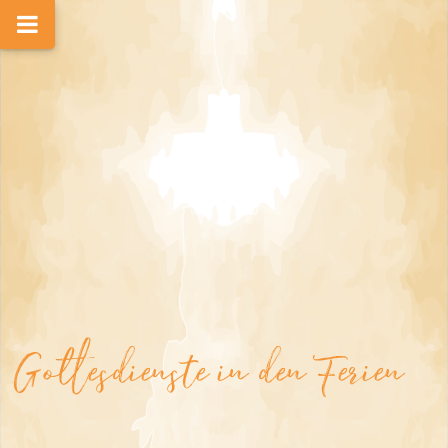
Gottesdienste in den Ferien